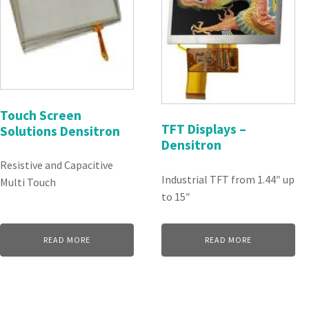
Touch Screen
TFT Displays –
Solutions Densitron
Densitron
Resistive and Capacitive
Industrial TFT from 1.44″ up
Multi Touch
to 15″
READ MORE
READ MORE