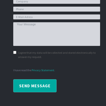
I agree that my data will be collected and stored electronically to
answer my request.
I have read the
Privacy Statement
.
SEND MESSAGE