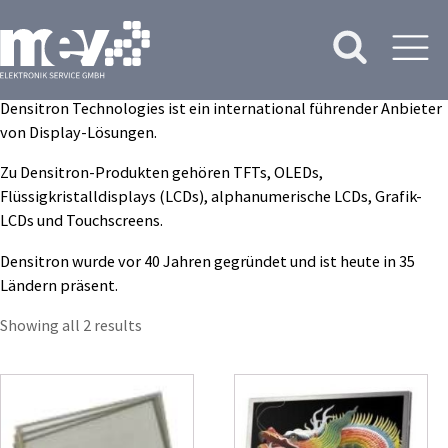
Densitron Technologies ist ein international führender Anbieter
von Display-Lösungen.
Zu Densitron-Produkten gehören TFTs, OLEDs,
Flüssigkristalldisplays (LCDs), alphanumeri­sche LCDs, Grafik-
LCDs und Touchscreens.
Densitron wurde vor 40 Jahren gegründet und ist heute in 35
Ländern präsent.
Showing all 2 results