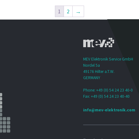
1
2
→
MEV Elektronik Service GmbH
Nordel 5a
49176 Hilter a.T.W.
GERMANY
Phone: +49 (0) 54 24 23 40-0
Fax: +49 (0) 54 24 23 40-40
info@mev-elektronik.com