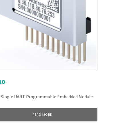
10
 Single UART Programmable Embedded Module
READ MORE