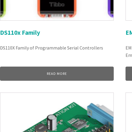
DS110x Family
E
DS110X Family of Programmable Serial Controllers
EM
Em
READ MORE