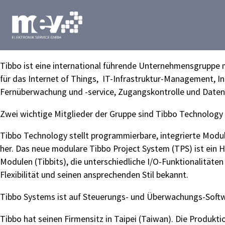
Tibbo ist eine international führende Unternehmensgruppe 
für das Internet of Things, IT-Infrastruktur-Management, 
Fernüberwachung und -service, Zugangskontrolle und Dat
Zwei wichtige Mitglieder der Gruppe sind Tibbo Technology
Tibbo Technology stellt programmierbare, integrierte Modul
her. Das neue modulare Tibbo Project System (TPS) ist ein 
Modulen (Tibbits), die unterschiedliche I/O-Funktionalitäten 
Flexibilität und seinen ansprechenden Stil bekannt.
Tibbo Systems ist auf Steuerungs- und Überwachungs-Softwa
Tibbo hat seinen Firmensitz in Taipei (Taiwan). Die Produkti