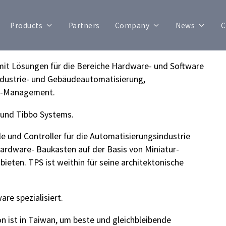
Products
Partners
Company
News
C
mit Lösungen für die Bereiche Hardware- und Software
Industrie- und Gebäudeautomatisierung,
en-Management.
 und Tibbo Systems.
e und Controller für die Automatisierungsindustrie
Hardware- Baukasten auf der Basis von Miniatur-
bieten. TPS ist weithin für seine architektonische
re spezialisiert.
on ist in Taiwan, um beste und gleichbleibende