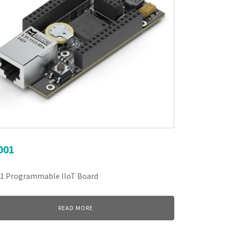
001
1 Programmable IIoT Board
READ MORE