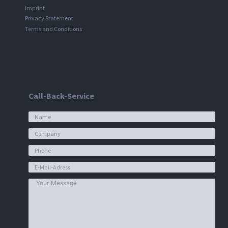
Imprint
Privacy Statement
Terms and Conditions
Call-Back-Service