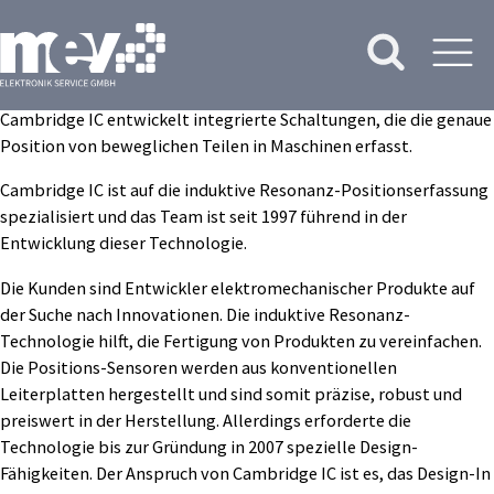
Cambridge IC entwickelt integrierte Schaltungen, die die genaue
Position von beweglichen Teilen in Maschinen erfasst.
Cambridge IC ist auf die induktive Resonanz-Positionserfas­sung
speziali­siert und das Team ist seit 1997 führend in der
Entwicklung dieser Technologie.
Die Kunden sind Entwickler elektromechanischer Produkte auf
der Suche nach Innovationen. Die induktive Resonanz-
Technologie hilft, die Fertigung von Produkten zu vereinfachen.
Die Positions­-Senso­ren werden aus konventionellen
Leiterplatten hergestellt und sind somit präzise, robust und
preis­wert in der Herstellung. Allerdings erforderte die
Technologie bis zur Gründung in 2007 spezielle Design-
Fähigkeiten. Der Anspruch von Cambridge IC ist es, das Design-In