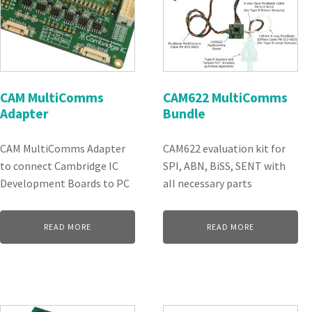
CAM MultiComms
CAM622 MultiComms
Adapter
Bundle
CAM MultiComms Adapter
CAM622 evaluation kit for
to connect Cambridge IC
SPI, ABN, BiSS, SENT with
Development Boards to PC
all necessary parts
READ MORE
READ MORE