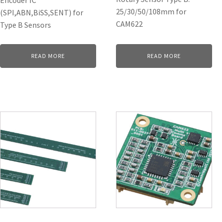
25/30/50/108mm for
(SPI,ABN,BiSS,SENT) for
CAM622
Type B Sensors
READ MORE
READ MORE