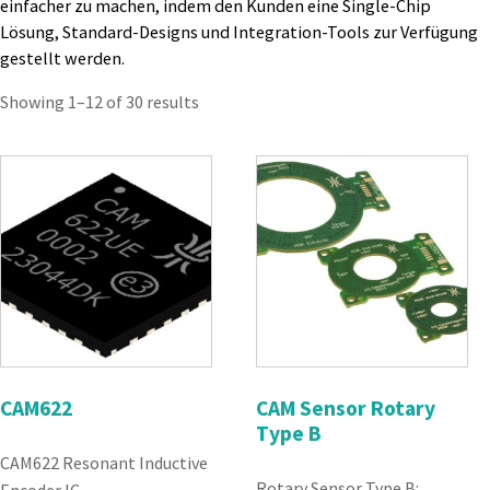
einfacher zu machen, indem den Kunden eine Single-Chip
Lösung, Standard-Designs und Integration-Tools zur Verfügung
gestellt werden.
Showing 1–12 of 30 results
CAM622
CAM Sensor Rotary
Type B
CAM622 Resonant Inductive
Rotary Sensor Type B:
Encoder IC