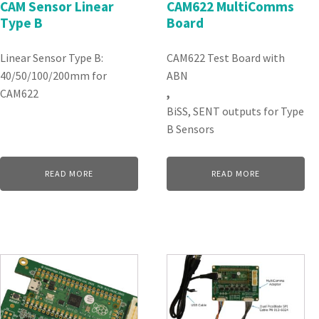
CAM Sensor Linear
CAM622 MultiComms
Type B
Board
Linear Sensor Type B:
CAM622 Test Board with
40/50/100/200mm for
ABN
CAM622
,
BiSS, SENT outputs for Type
B Sensors
READ MORE
READ MORE